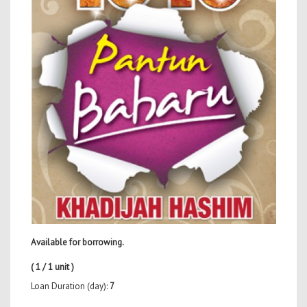
Available for borrowing.
( 1 / 1 unit )
Loan Duration (day):
7