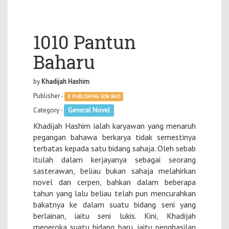
1010 Pantun
Baharu
by
Khadijah Hashim
Publisher -
K PUBLISHING SDN BHD
Category -
General Novel
Khadijah Hashim ialah karyawan yang menaruh
pegangan bahawa berkarya tidak semestinya
terbatas kepada satu bidang sahaja. Oleh sebab
itulah dalam kerjayanya sebagai seorang
sasterawan, beliau bukan sahaja melahirkan
novel dan cerpen, bahkan dalam beberapa
tahun yang lalu beliau telah pun mencurahkan
bakatnya ke dalam suatu bidang seni yang
berlainan, iaitu seni lukis. Kini, Khadijah
meneroka suatu bidang baru, iaitu penghasilan