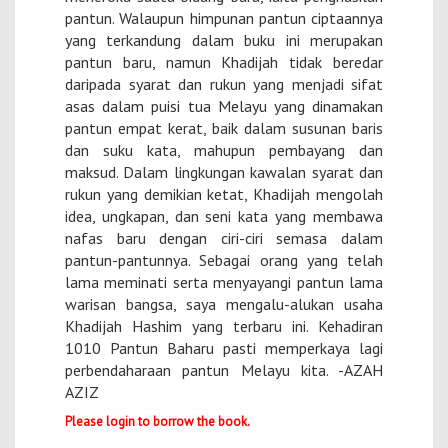
pantun. Walaupun himpunan pantun ciptaannya
yang terkandung dalam buku ini merupakan
pantun baru, namun Khadijah tidak beredar
daripada syarat dan rukun yang menjadi sifat
asas dalam puisi tua Melayu yang dinamakan
pantun empat kerat, baik dalam susunan baris
dan suku kata, mahupun pembayang dan
maksud. Dalam lingkungan kawalan syarat dan
rukun yang demikian ketat, Khadijah mengolah
idea, ungkapan, dan seni kata yang membawa
nafas baru dengan ciri-ciri semasa dalam
pantun-pantunnya. Sebagai orang yang telah
lama meminati serta menyayangi pantun lama
warisan bangsa, saya mengalu-alukan usaha
Khadijah Hashim yang terbaru ini. Kehadiran
1010 Pantun Baharu pasti memperkaya lagi
perbendaharaan pantun Melayu kita. -AZAH
AZIZ
Please login to borrow the book.